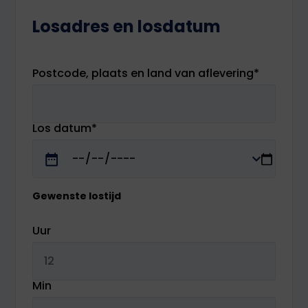
Losadres en losdatum
Postcode, plaats en land van aflevering
*
Los datum
*
Gewenste lostijd
Uur
Min