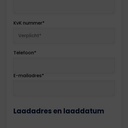
KvK nummer
*
Telefoon
*
E-mailadres
*
Laadadres en laaddatum