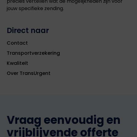
precies vertellen wat de mogelijkheden zijn voor
jouw specifieke zending.
Direct naar
Contact
Transportverzekering
Kwaliteit
Over TransUrgent
Vraag eenvoudig en
vrijblijvende offerte