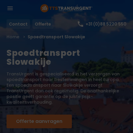
Contact
Offerte
+31 (0)88 5220 550
Home
Spoedtransport Slowakije
Spoedtransport
Slowakije
TransUrgent is gespecialiseerd in het verzorgen van
spoedtransport naar bestemmingen in heel Europa.
Een spoedtransport naar Slowakije verzorgt
TransUrgent dan ook regelmatig. De onafhankelijke
positie geeft garantie op de juiste prijs-
kwaliteitsverhouding.
Offerte aanvragen